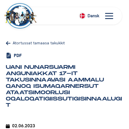
Dansk
Atortussat tamaasa takukkit
PDF
UANI NUNARSUARMI
ANGUNIAKKAT 17-IT
TAKUSINNAAVASI AAMMALU
QANOQ ISUMAQARNERSUT
ATAATSIMOORLUSI
OQALOQATIGIISSUTIGISINNAALUGI
T
02.06.2023