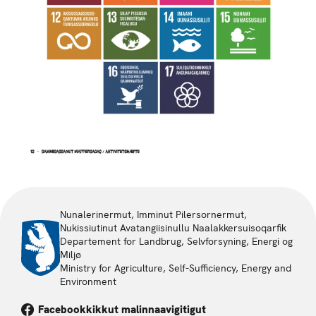
Nunalerinermut, Imminut Pilersornermut,
Nukissiutinut Avatangiisinullu Naalakkersuisoqarfik
Departement for Landbrug, Selvforsyning, Energi og
Miljø
Ministry for Agriculture, Self-Sufficiency, Energy and
Environment
Facebookkikkut malinnaavigitigut