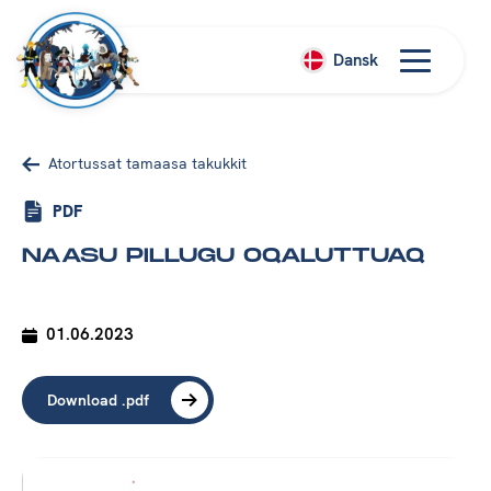
Dansk
Atortussat tamaasa takukkit
PDF
NAASU PILLUGU OQALUTTUAQ
01.06.2023
Download .pdf