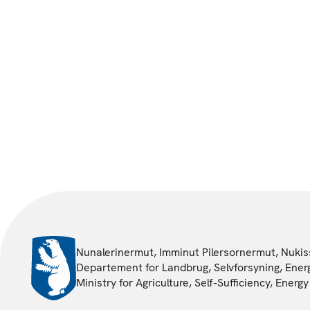
Nunalerinermut, Imminut Pilersornermut, Nukiss
Departement for Landbrug, Selvforsyning, Energ
Ministry for Agriculture, Self-Sufficiency, Ener