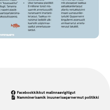
Facebookkikkut malinnaavigitigut
Namminerisamik inuunerisaqarnermut politikki