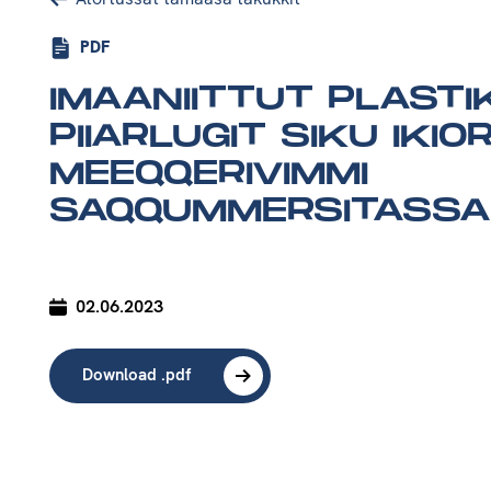
PDF
IMAANIITTUT PLASTI
PIIARLUGIT SIKU IKIO
MEEQQERIVIMMI
SAQQUMMERSITASSAL
02.06.2023
Download .pdf