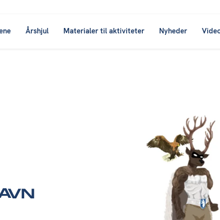
ene
Årshjul
Materialer til aktiviteter
Nyheder
Vide
AVN