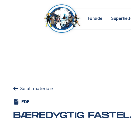
Forside
Superhelt
Se alt materiale
PDF
BÆREDYGTIG FASTEL