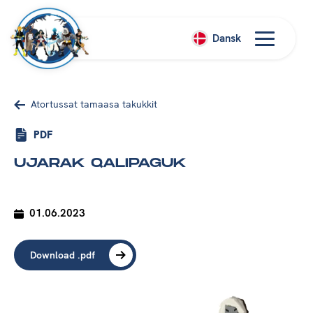
Dansk
Atortussat tamaasa takukkit
PDF
UJARAK QALIPAGUK
01.06.2023
Download .pdf