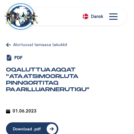
Dansk
Atortussat tamaasa takukkit
PDF
OQALUTTUAAQQAT
"ATAATSIMOORLUTA
PINNGORTITAQ
PAARILLUARNERUTIGU"
01.06.2023
Download .pdf