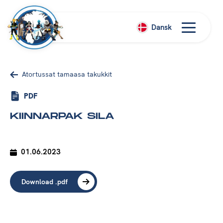
Dansk
Atortussat tamaasa takukkit
PDF
KIINNARPAK SILA
01.06.2023
Download .pdf