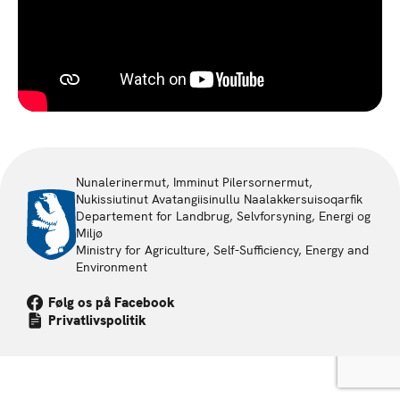
Nunalerinermut, Imminut Pilersornermut,
Nukissiutinut Avatangiisinullu Naalakkersuisoqarfik
Departement for Landbrug, Selvforsyning, Energi og
Miljø
Ministry for Agriculture, Self-Sufficiency, Energy and
Environment
Følg os på Facebook
Privatlivspolitik