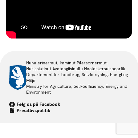
Nunalerinermut, Imminut Pilersornermut,
Nukissiutinut Avatangiisinullu Naalakkersuisoqarfik
Departement for Landbrug, Selvforsyning, Energi og
Miljø
Ministry for Agriculture, Self-Sufficiency, Energy and
Environment
Følg os på Facebook
Privatlivspolitik