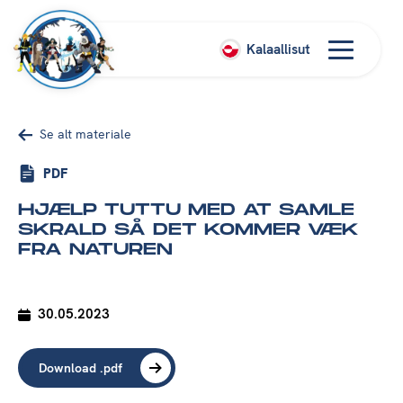
Kalaallisut
Se alt materiale
PDF
HJÆLP TUTTU MED AT SAMLE
SKRALD SÅ DET KOMMER VÆK
FRA NATUREN
30.05.2023
Download .pdf