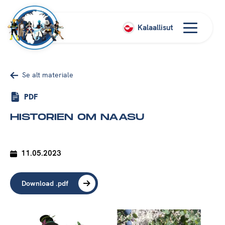
Kalaallisut
Se alt materiale
PDF
HISTORIEN OM NAASU
11.05.2023
Download .pdf