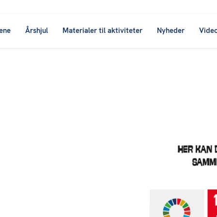
ene
Årshjul
Materialer til aktiviteter
Nyheder
Vide