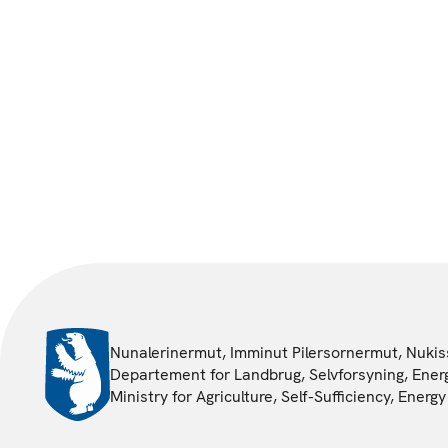
Nunalerinermut, Imminut Pilersornermut, Nukiss
Departement for Landbrug, Selvforsyning, Energ
Ministry for Agriculture, Self-Sufficiency, Ener