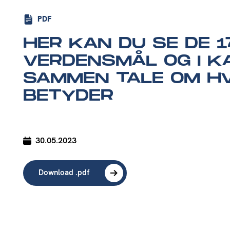
PDF
HER KAN DU SE DE 1
VERDENSMÅL OG I K
SAMMEN TALE OM HV
BETYDER
30.05.2023
Download .pdf