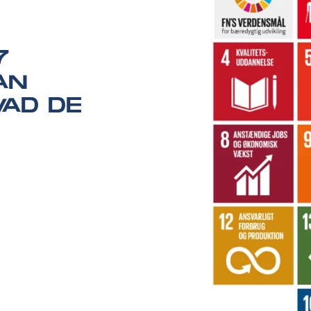
7
AN
AD DE