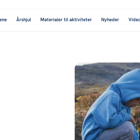
ene
Årshjul
Materialer til aktiviteter
Nyheder
Vide