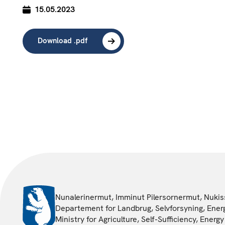
15.05.2023
Download .pdf
Nunalerinermut, Imminut Pilersornermut, Nukiss
Departement for Landbrug, Selvforsyning, Energ
Ministry for Agriculture, Self-Sufficiency, Ener