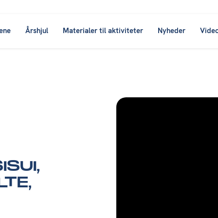
ene
Årshjul
Materialer til aktiviteter
Nyheder
Vide
SUI,
TE,