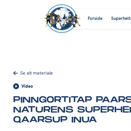
Forside
Superhelt
Se alt materiale
Video
PINNGORTITAP PAARSI
NATURENS SUPERHEL
QAARSUP INUA