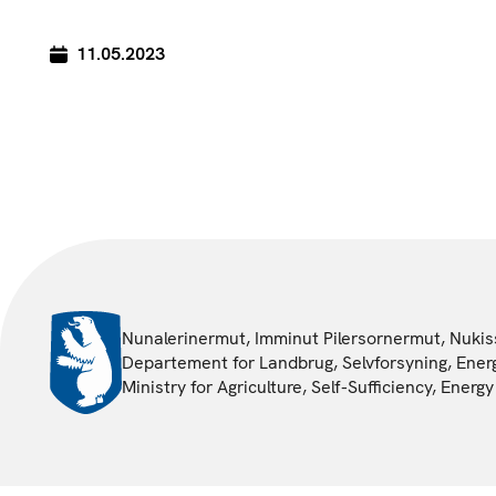
11.05.2023
Nunalerinermut, Imminut Pilersornermut, Nukiss
Departement for Landbrug, Selvforsyning, Energ
Ministry for Agriculture, Self-Sufficiency, Ener