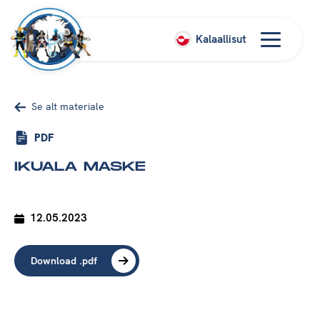
Kalaallisut
Se alt materiale
PDF
IKUALA MASKE
12.05.2023
Download .pdf